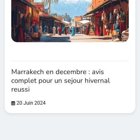
Marrakech en decembre : avis
complet pour un sejour hivernal
reussi
20 Juin 2024
Pagination
des