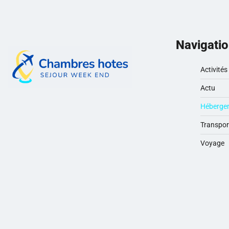
publications
Navigati
Activités
Actu
Héberge
Transpor
Voyage