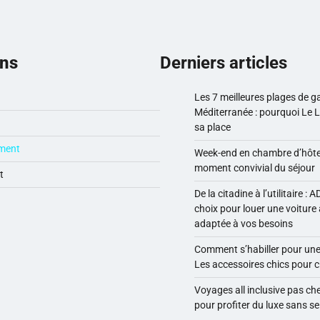
ons
Derniers articles
Les 7 meilleures plages de g
Méditerranée : pourquoi Le 
sa place
ment
Week-end en chambre d’hôtes :
moment convivial du séjour
t
De la citadine à l’utilitaire : A
choix pour louer une voiture 
adaptée à vos besoins
Comment s’habiller pour une 
Les accessoires chics pour 
Voyages all inclusive pas che
pour profiter du luxe sans se