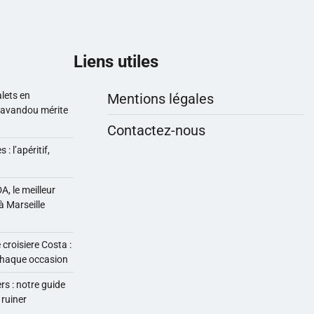
Liens utiles
alets en
Mentions légales
Lavandou mérite
Contactez-nous
 l’apéritif,
DA, le meilleur
à Marseille
croisiere Costa :
chaque occasion
rs : notre guide
 ruiner