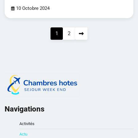
10 Octobre 2024
Pagination
1
2
des
publications
Navigations
Activités
Actu