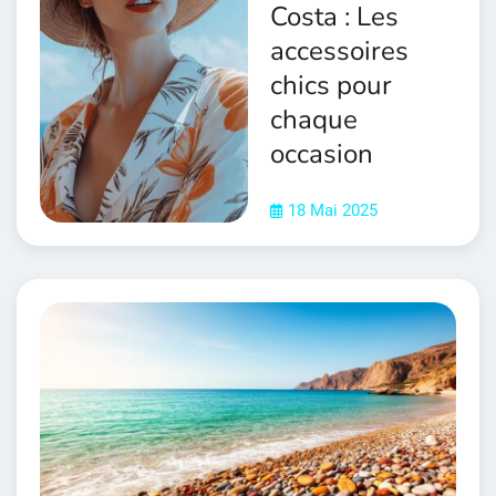
Costa : Les
accessoires
chics pour
chaque
occasion
18 Mai 2025