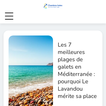
Skip
to
content
Les 7
meilleures
plages de
galets en
Méditerranée :
pourquoi Le
Lavandou
mérite sa place