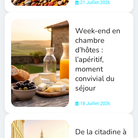
21 Juillet 2026
Week-end en
chambre
d’hôtes :
l’apéritif,
moment
convivial du
séjour
18 Juillet 2026
De la citadine à