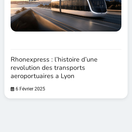
Rhonexpress : l’histoire d’une
revolution des transports
aeroportuaires a Lyon
6 Février 2025
Pagination
des
publications